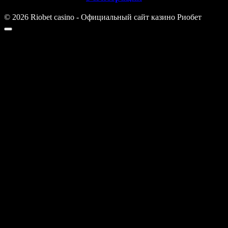
© 2026 Riobet casino - Официальный сайт казино Риобет