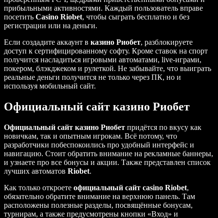
прибыльными активностями. Каждый пользователь вправе
посетить
Casino Riobet
, чтобы сыграть бесплатно и без
регистрации или на деньги.
Если создадите аккаунт в
казино Риобет
, разблокируете
доступ к сертифицированному софту. Кроме ставок на спорт
получится насладиться игровыми автоматами, live-играми,
покером, блэкджеком и рулеткой. Не забывайте, что выиграть
реальные деньги получится не только через ПК, но и
используя мобильный сайт.
Официальный сайт казино Риобет
Официальный сайт казино Риобет
придётся по вкусу как
новичкам, так и опытным игрокам. Всё потому, что
разработчики побеспокоились про удобный интерфейс и
навигацию. Стоит обратить внимание на рекламные баннеры,
и узнаете про все бонусы и акции. Также представлен список
лучших автоматов
Riobet
.
Как только откроете
официальный сайт casino Riobet
,
обязательно обратите внимание на верхнюю панель. Там
расположены полезные разделы, посвящённые бонусам,
турнирам, а также предусмотрены кнопки «Вход» и