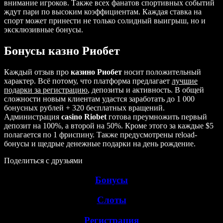
внимание игроков. Также всех фанатов спортивных событий
ждут пари по высоким коэффициентам. Каждая ставка на
спорт может принести не только солидный выигрыш, но и
эксклюзивные бонусы.
Бонусы казно Риобет
Каждый отзыв про
казино Риобет
носит положительный
характер. Всё потому, что платформа предлагает
лучшие
подарки за регистрацию
, депозиты и активность. В общей
сложности новым клиентам удастся заработать до 1 000
бонусных рублей + 320 бесплатных вращений.
Администрация
casino Riobet
готова преумножить первый
депозит на 100%, а второй на 50%. Кроме этого за каждые $5
полагается по 1 фриспину. Также предусмотрены reload-
бонусы и щедрые денежные подарки на день рождение.
Поделиться с друзьями
Бонусы
Слоты
Регистрация