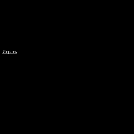
Играть