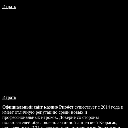
Играть
Играть
Официальный сайт казино Риобет
существует с 2014 года и
имеет отличную репутацию среди новых и
профессиональных игроков. Доверие со стороны
пользователей обусловлено активной лицензией Кюрасао,
проверенным ГСЧ, щедрыми приветственными бонусами и