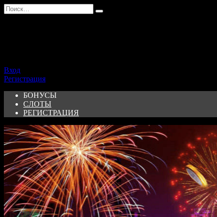
Перейти
Search
к
for:
содержанию
Вход
Регистрация
БОНУСЫ
СЛОТЫ
РЕГИСТРАЦИЯ